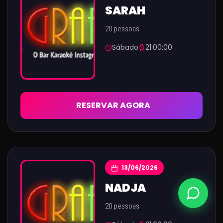
SARAH
20 pessoas
Sábado
21:00:00
RESERVAR AGORA
13/06/2026
NADJA
20 pessoas