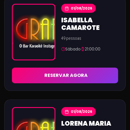
01/08/2026
ISABELLA
CAMAROTE
49 pessoas
Sábado
21:00:00
RESERVAR AGORA
01/08/2026
LORENA MARIA