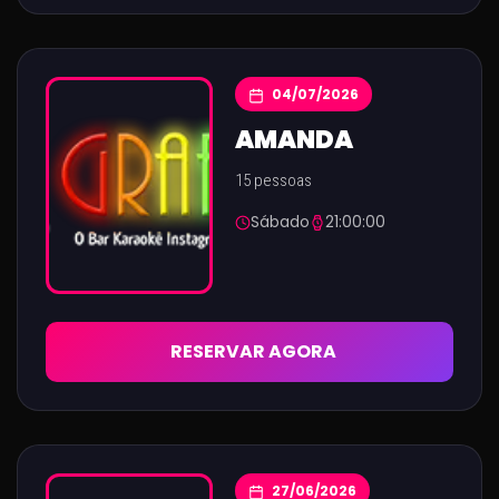
04/07/2026
AMANDA
15 pessoas
Sábado
21:00:00
RESERVAR AGORA
27/06/2026