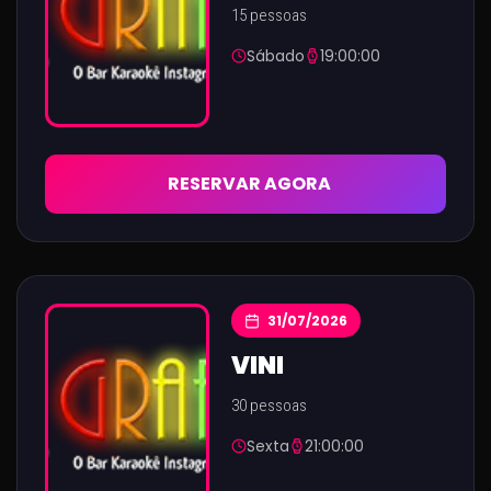
15 pessoas
Sábado
19:00:00
RESERVAR AGORA
31/07/2026
VINI
30 pessoas
Sexta
21:00:00