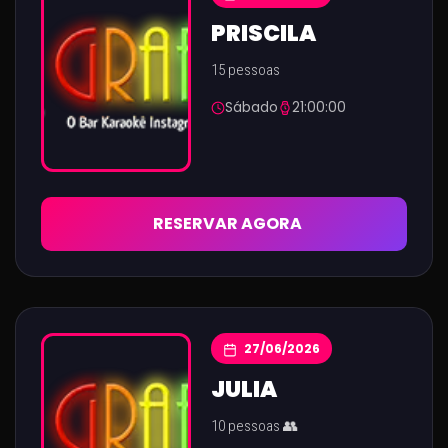
PRISCILA
15 pessoas
Sábado
21:00:00
RESERVAR AGORA
27/06/2026
JULIA
10 pessoas 👥