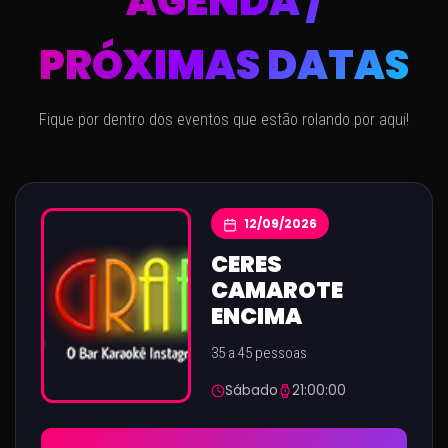
AGENDA /
PRÓXIMAS DATAS
Fique por dentro dos eventos que estão rolando por aqui!
12/09/2026
CERES
CAMAROTE
ENCIMA
35 a 45 pessoas
Sábado
21:00:00