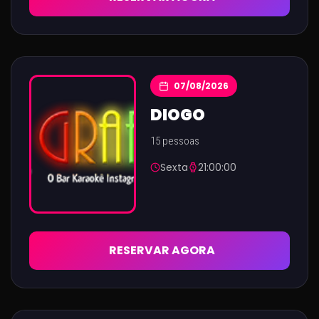
07/08/2026
DIOGO
15 pessoas
Sexta
21:00:00
RESERVAR AGORA