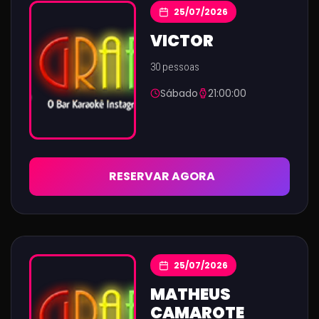
25/07/2026
VICTOR
30 pessoas
Sábado
21:00:00
RESERVAR AGORA
25/07/2026
MATHEUS
CAMAROTE