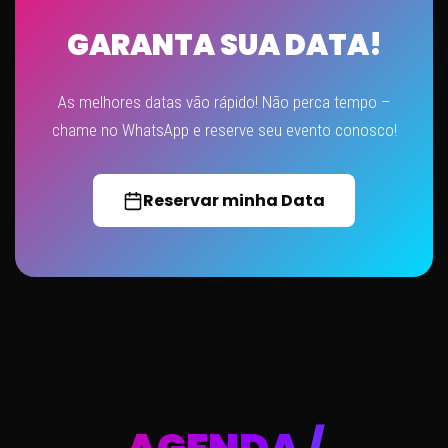
GARANTA SUA DATA!
As melhores datas vão rápido! Não perca tempo –
chame no WhatsApp e reserve seu evento conosco!
Reservar minha Data