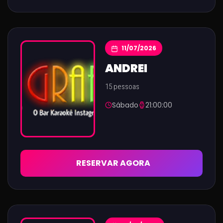
11/07/2026
ANDREI
15 pessoas
Sábado
21:00:00
RESERVAR AGORA