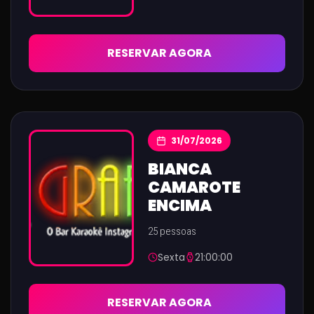
RESERVAR AGORA
31/07/2026
BIANCA
CAMAROTE
ENCIMA
25 pessoas
Sexta
21:00:00
RESERVAR AGORA