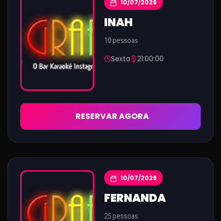
10/07/2026
INAH
10 pessoas
Sexta
21:00:00
RESERVAR AGORA
10/07/2026
FERNANDA
25 pessoas