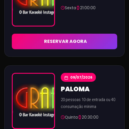
Sexta
21:00:00
RESERVAR AGORA
09/07/2026
PALOMA
20 pessoas 10 de entrada ou 40
consumação mínima
Quinta
20:30:00