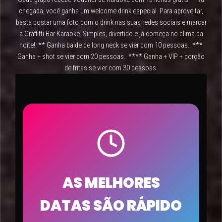
chegada, você ganha um welcome drink especial. Para aproveitar,
basta postar uma foto com o drink nas suas redes sociais e marcar
a Graffitti Bar Karaoke. Simples, divertido e já começa no clima da
noite!. ** Ganha balde de long neck se vier com 10 pessoas.. ***
Ganha + shot se vier com 20 pessoas.. **** Ganha + VIP + porção
de fritas se vier com 30 pessoas.
AS MELHORES
DATAS SÃO RÁPIDO