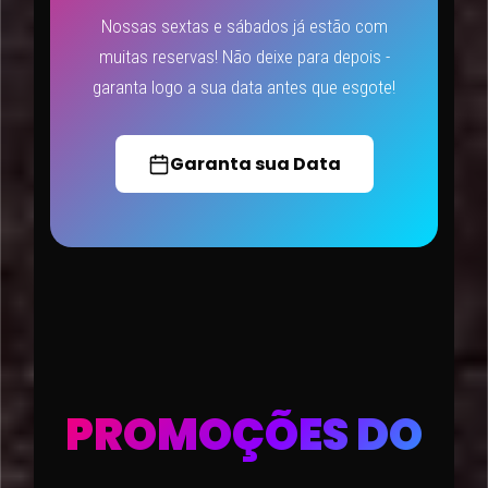
Nossas sextas e sábados já estão com
muitas reservas! Não deixe para depois -
garanta logo a sua data antes que esgote!
Garanta sua Data
PROMOÇÕES DO