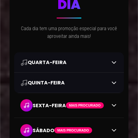
DIA
Cada dia tem uma promoção especial para você
aproveitar ainda mais!
QUARTA-FEIRA
QUINTA-FEIRA
SEXTA-FEIRA
MAIS PROCURADO
SÁBADO
MAIS PROCURADO