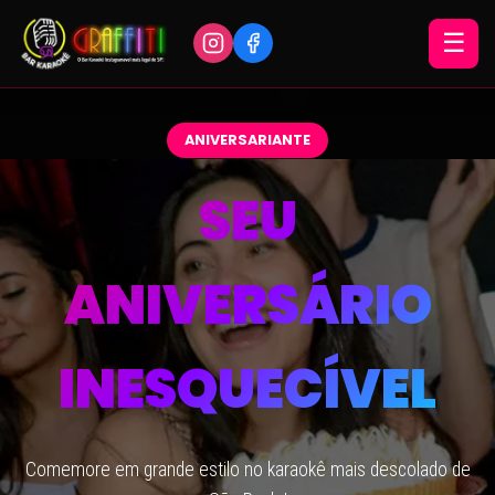
☰
ANIVERSARIANTE
SEU
ANIVERSÁRIO
INESQUECÍVEL
Comemore em grande estilo no karaokê mais descolado de