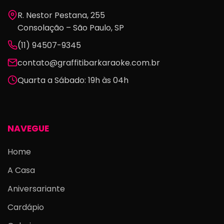
R. Nestor Pestana, 255
Consolação – São Paulo, SP
(11) 94507-9345
contato@graffitibarkaraoke.com.br
Quarta a Sábado: 19h às 04h
NAVEGUE
Home
A Casa
Aniversariante
Cardápio