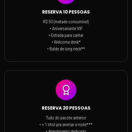
RESERVA 10 PESSOAS
R$ 50 (metade consumível)
• Aniversariante VIP
• Entrada para cantar
• Welcome drink*
• Balde de long neck**
RESERVA 20 PESSOAS
Tudo do pacote anterior
• + 1 shot pra animar a noite***
• Atendimento dedicado