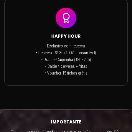
HAPPY HOUR
Exclusivo com reserva
• Reserva: R$ 30 (100% consumível)
• Double Caipirinha (18h–21h)
• Balde 4 cervejas + fritas
• Voucher 15 fichas grátis
IMPORTANTE
Cada grupo recebe Voucher de Karaokê com 15 fichas grátis. * Na