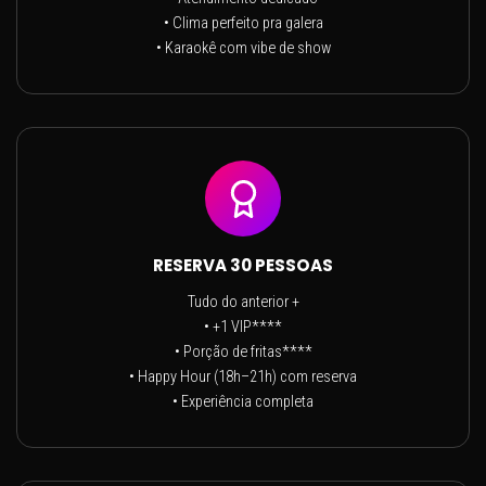
• Clima perfeito pra galera
• Karaokê com vibe de show
RESERVA 30 PESSOAS
Tudo do anterior +
• +1 VIP****
• Porção de fritas****
• Happy Hour (18h–21h) com reserva
• Experiência completa